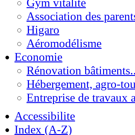
Gym vitalité
Association des parent
Higaro
Aéromodélisme
Economie
Rénovation bâtiments..
Hébergement, agro-tou
Entreprise de travaux 
Accessibilite
Index (A-Z)