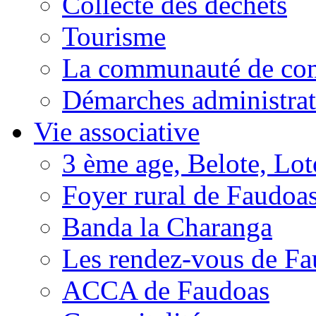
Collecte des déchets
Tourisme
La communauté de c
Démarches administrat
Vie associative
3 ème age, Belote, Loto
Foyer rural de Faudoa
Banda la Charanga
Les rendez-vous de F
ACCA de Faudoas