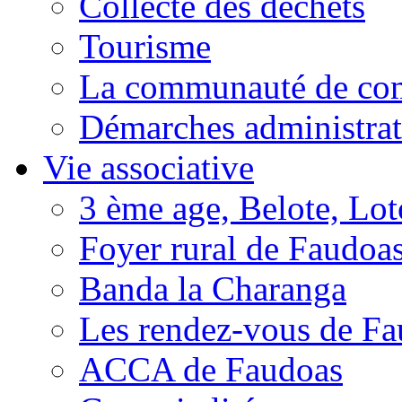
Collecte des déchets
Tourisme
La communauté de c
Démarches administrat
Vie associative
3 ème age, Belote, Loto
Foyer rural de Faudoa
Banda la Charanga
Les rendez-vous de F
ACCA de Faudoas