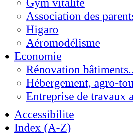
Gym vitalité
Association des parent
Higaro
Aéromodélisme
Economie
Rénovation bâtiments..
Hébergement, agro-tou
Entreprise de travaux 
Accessibilite
Index (A-Z)