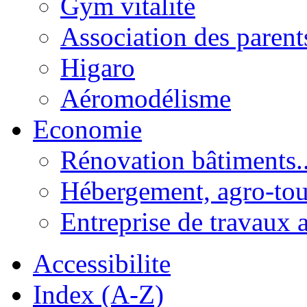
Gym vitalité
Association des parent
Higaro
Aéromodélisme
Economie
Rénovation bâtiments..
Hébergement, agro-tou
Entreprise de travaux 
Accessibilite
Index (A-Z)