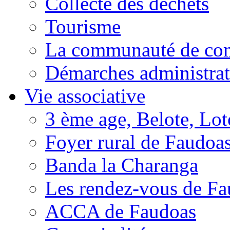
Collecte des déchets
Tourisme
La communauté de c
Démarches administrat
Vie associative
3 ème age, Belote, Loto
Foyer rural de Faudoa
Banda la Charanga
Les rendez-vous de F
ACCA de Faudoas