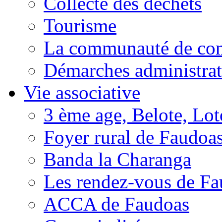
Collecte des déchets
Tourisme
La communauté de c
Démarches administrat
Vie associative
3 ème age, Belote, Loto
Foyer rural de Faudoa
Banda la Charanga
Les rendez-vous de F
ACCA de Faudoas