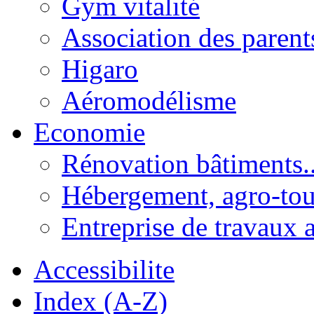
Gym vitalité
Association des parent
Higaro
Aéromodélisme
Economie
Rénovation bâtiments..
Hébergement, agro-tou
Entreprise de travaux 
Accessibilite
Index (A-Z)