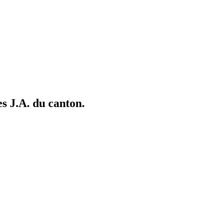
s J.A. du canton.