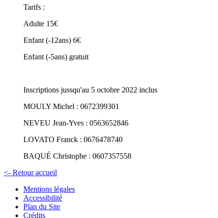
Tarifs :
Adulte 15€
Enfant (-12ans) 6€
Enfant (-5ans) gratuit
Inscriptions jussqu'au 5 octobre 2022 inclus
MOULY Michel : 0672399301
NEVEU Jean-Yves : 0563652846
LOVATO Franck : 0676478740
BAQUÉ Christophe : 0607357558
<- Retour accueil
Mentions légales
Accessibilité
Plan du Site
Crédits