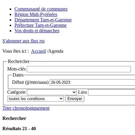
Communauté de communes
Région Midi-Pyrénées
Département Tarn-et-Garonne
Préfecture Tarn-et-Garonne
Vos droits et démarches
S'abonner aux flux rss
Vous êtes ici :
Accueil
/Agenda
Rechercher
Mots-clés
Dates
Début (jj/mm/aaaa)
Catégorie
Lieu
Trier chronologiquement
Rechercher
Résultats 21 - 40