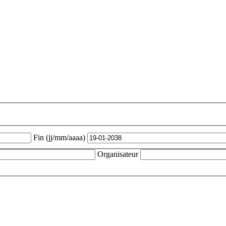
Fin (jj/mm/aaaa)
Organisateur