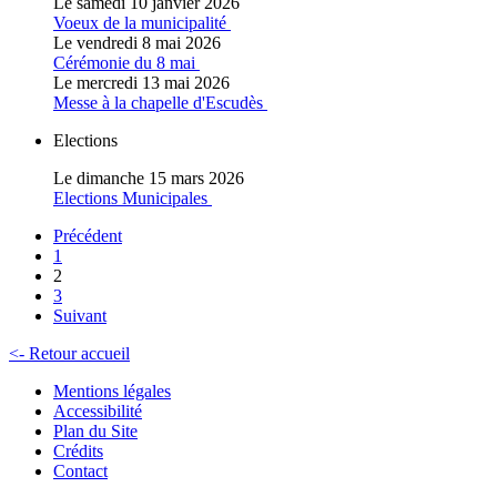
Le samedi 10 janvier 2026
Voeux de la municipalité
Le vendredi 8 mai 2026
Cérémonie du 8 mai
Le mercredi 13 mai 2026
Messe à la chapelle d'Escudès
Elections
Le dimanche 15 mars 2026
Elections Municipales
Précédent
1
2
3
Suivant
<- Retour accueil
Mentions légales
Accessibilité
Plan du Site
Crédits
Contact