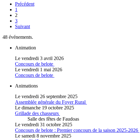
Précédent
1
2
3
Suivant
48 événements.
Animation
Le vendredi 3 avril 2026
Concours de belote
Le vendredi 1 mai 2026
Concours de belote
Animations
Le vendredi 26 septembre 2025
Assemblée générale du Foyer Rural
Le dimanche 19 octobre 2025
Grillade des chasseurs
Salle des fêtes de Faudoas
Le vendredi 31 octobre 2025
Concours de belote : Premier concours de la saison 2025-2026
Le samedi 8 novembre 2025