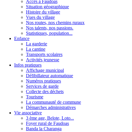
Accès à Faudoas
Situation géographique
Histoire du village
Vues du village
Nos routes, nos chemins ruraux
Nos talents, nos passions.
Statistiques, population...
Enfance
La garderie
La cantine
Transports scolaires
Activités jeunesse
Infos pratiques
Affichage municipal
Défibillateur automatique
Numéros pratiques
Services de garde
Collecte des déchets
Tourisme
La communauté de commune
Démarches administratives
Vie associative
3 ème age, Belote, Loto...
Foyer rural de Faudoas
Banda la Charanga