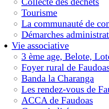
Collecte des déchets
Tourisme
La communauté de c
Démarches administrat
Vie associative
3 ème age, Belote, Loto
Foyer rural de Faudoa
Banda la Charanga
Les rendez-vous de F
ACCA de Faudoas