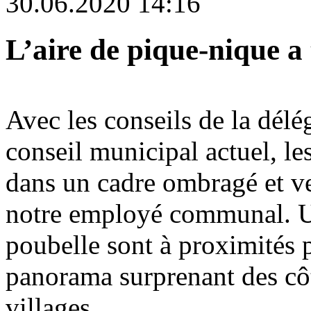
30.06.2020 14:16
L’aire de pique-nique a 
Avec les conseils de la délég
conseil municipal actuel, les
dans un cadre ombragé et ver
notre employé communal. Un 
poubelle sont à proximités p
panorama surprenant des cô
villages.