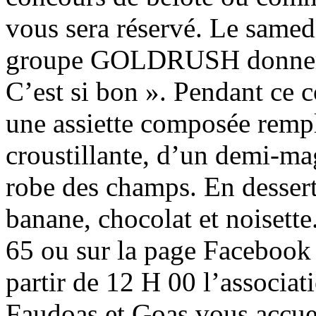
vous sera réservé. Le samed
groupe GOLDRUSH donnera 
C’est si bon ». Pendant ce 
une assiette composée remp
croustillante, d’un demi-ma
robe des champs. En desse
banane, chocolat et noisett
65 ou sur la page Facebook
partir de 12 H 00 l’associa
Faudoas et Goas vous accuei