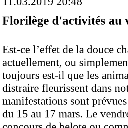
11.03.2019 20:48
Florilège d'activités au 
Est-ce l’effet de la douce c
actuellement, ou simplement
toujours est-il que les anim
distraire fleurissent dans n
manifestations sont prévues
du 15 au 17 mars. Le vendre
concours de belote ou comme