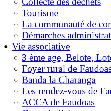
Collecte des déchets
Tourisme
La communauté de c
Démarches administrat
Vie associative
3 ème age, Belote, Loto
Foyer rural de Faudoa
Banda la Charanga
Les rendez-vous de F
ACCA de Faudoas