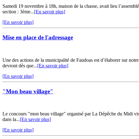
Samedi 19 novembre à 18h, maison de la chasse, avait lieu l’assemblé
section : 3ème...
[En savoir plus]
[En savoir plus]
Mise en place de l'adressage
Une des actions de la municipalité de Faudoas est d’élaborer sur notre
devront dès que...
[En savoir plus]
[En savoir plus]
"Mon beau village"
Le concours "mon beau village" organisé par La Dépêche du Midi vise
dans la...
[En savoir plus]
[En savoir plus]