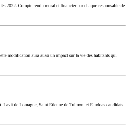
vités 2022. Compte rendu moral et financier par chaque responsable de
tte modification aura aussi un impact sur la vie des habitants qui
nt. Lavit de Lomagne, Saint Etienne de Tulmont et Faudoas candidats