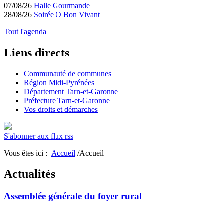
07/08/26
Halle Gourmande
28/08/26
Soirée O Bon Vivant
Tout l'agenda
Liens directs
Communauté de communes
Région Midi-Pyrénées
Département Tarn-et-Garonne
Préfecture Tarn-et-Garonne
Vos droits et démarches
S'abonner aux flux rss
Vous êtes ici :
Accueil
/Accueil
Actualités
Assemblée générale du foyer rural