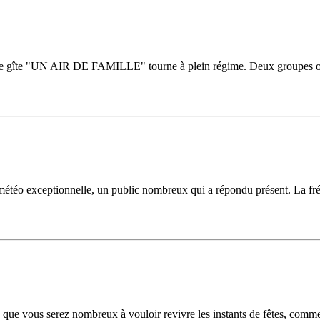
as, le gîte "UN AIR DE FAMILLE" tourne à plein régime. Deux groupes o
météo exceptionnelle, un public nombreux qui a répondu présent. La fr
 que vous serez nombreux à vouloir revivre les instants de fêtes, comm