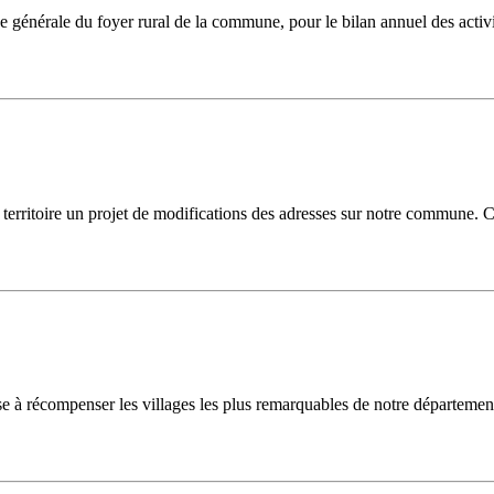
e générale du foyer rural de la commune, pour le bilan annuel des acti
 territoire un projet de modifications des adresses sur notre commune. Ce
 à récompenser les villages les plus remarquables de notre départeme