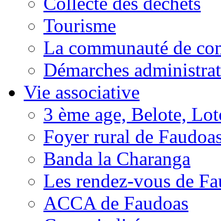
Collecte des déchets
Tourisme
La communauté de c
Démarches administrat
Vie associative
3 ème age, Belote, Loto
Foyer rural de Faudoa
Banda la Charanga
Les rendez-vous de F
ACCA de Faudoas