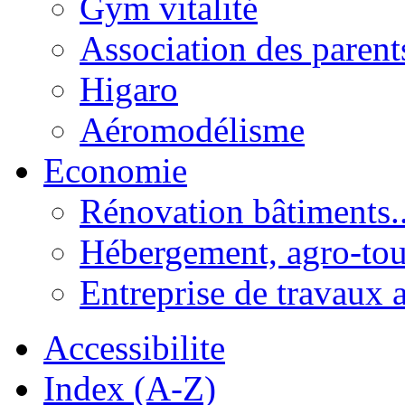
Gym vitalité
Association des parent
Higaro
Aéromodélisme
Economie
Rénovation bâtiments..
Hébergement, agro-tou
Entreprise de travaux 
Accessibilite
Index (A-Z)