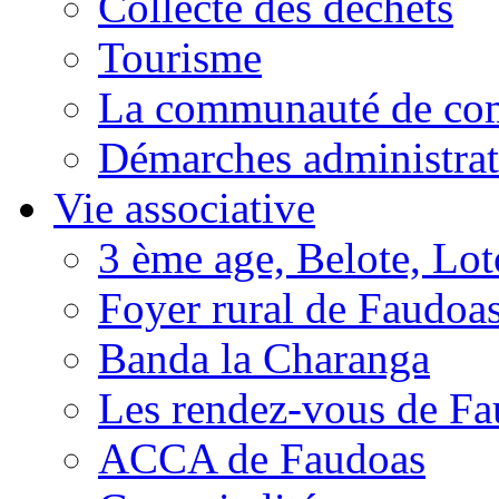
Collecte des déchets
Tourisme
La communauté de c
Démarches administrat
Vie associative
3 ème age, Belote, Loto
Foyer rural de Faudoa
Banda la Charanga
Les rendez-vous de F
ACCA de Faudoas