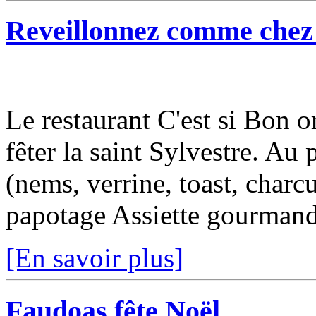
Reveillonnez comme chez
Le restaurant C'est si Bon o
fêter la saint Sylvestre. Au
(nems, verrine, toast, charcut
papotage Assiette gourmande
[En savoir plus]
Faudoas fête Noël