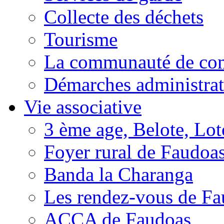
Collecte des déchets
Tourisme
La communauté de c
Démarches administrat
Vie associative
3 ème age, Belote, Loto
Foyer rural de Faudoa
Banda la Charanga
Les rendez-vous de F
ACCA de Faudoas