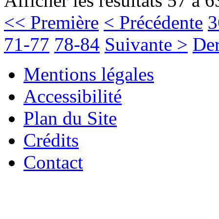
Afficher les résultats 57 à 6
<< Première
< Précédente
3
71-77
78-84
Suivante >
Der
Mentions légales
Accessibilité
Plan du Site
Crédits
Contact