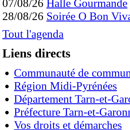
07/08/26
Halle Gourmande
28/08/26
Soirée O Bon Viv
Tout l'agenda
Liens directs
Communauté de commun
Région Midi-Pyrénées
Département Tarn-et-Ga
Préfecture Tarn-et-Garon
Vos droits et démarches