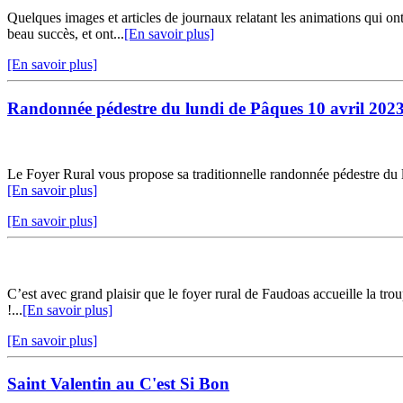
Quelques images et articles de journaux relatant les animations qui on
beau succès, et ont...
[En savoir plus]
[En savoir plus]
Randonnée pédestre du lundi de Pâques 10 avril 202
Le Foyer Rural vous propose sa traditionnelle randonnée pédestre du l
[En savoir plus]
[En savoir plus]
C’est avec grand plaisir que le foyer rural de Faudoas accueille la troup
!...
[En savoir plus]
[En savoir plus]
Saint Valentin au C'est Si Bon