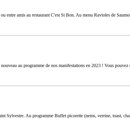
x ou entre amis au restaurant C'est Si Bon. Au menu Ravioles de Saumo
e nouveau au programme de nos manifestations en 2023 ! Vous pouvez d'
saint Sylvestre. Au programme Buffet picorette (nems, verrine, toast, cha