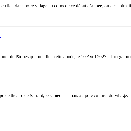
t eu lieu dans notre village au cours de ce début d’année, où des anima
3
undi de Pâques qui aura lieu cette année, le 10 Avril 2023. Programme 
e de théâtre de Sarrant, le samedi 11 mars au pôle culturel du village. Ils