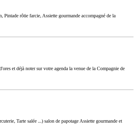
n, Pintade rôtie farcie, Assiette gourmande accompagné de la
ores et déjà noter sur votre agenda la venue de la Compagnie de
rcuterie, Tarte salée ...) salon de papotage Assiette gourmande et