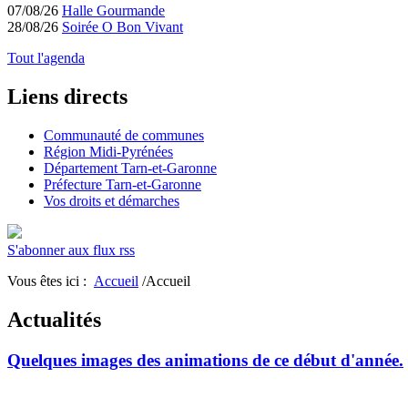
07/08/26
Halle Gourmande
28/08/26
Soirée O Bon Vivant
Tout l'agenda
Liens directs
Communauté de communes
Région Midi-Pyrénées
Département Tarn-et-Garonne
Préfecture Tarn-et-Garonne
Vos droits et démarches
S'abonner aux flux rss
Vous êtes ici :
Accueil
/Accueil
Actualités
Quelques images des animations de ce début d'année.