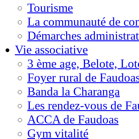
Tourisme
La communauté de c
Démarches administrat
Vie associative
3 ème age, Belote, Loto
Foyer rural de Faudoa
Banda la Charanga
Les rendez-vous de F
ACCA de Faudoas
Gym vitalité