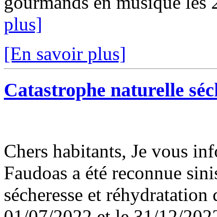
gourmands en musique les 23
plus]
[En savoir plus]
Catastrophe naturelle séc
Chers habitants, Je vous i
Faudoas a été reconnue sin
sécheresse et réhydratation 
01/07/2022 et le 31/12/2022