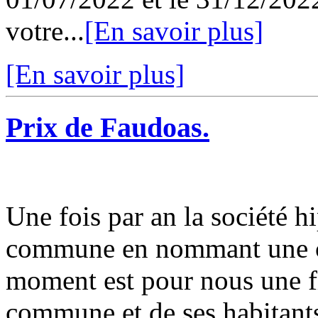
votre...
[En savoir plus]
[En savoir plus]
Prix de Faudoas.
Une fois par an la société h
commune en nommant une co
moment est pour nous une fie
commune et de ses habitants