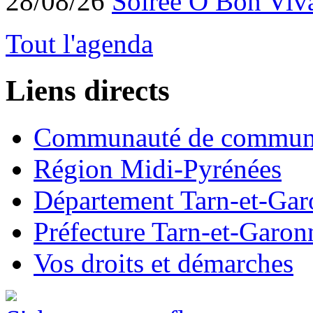
28/08/26
Soirée O Bon Viv
Tout l'agenda
Liens directs
Communauté de commun
Région Midi-Pyrénées
Département Tarn-et-Ga
Préfecture Tarn-et-Garon
Vos droits et démarches