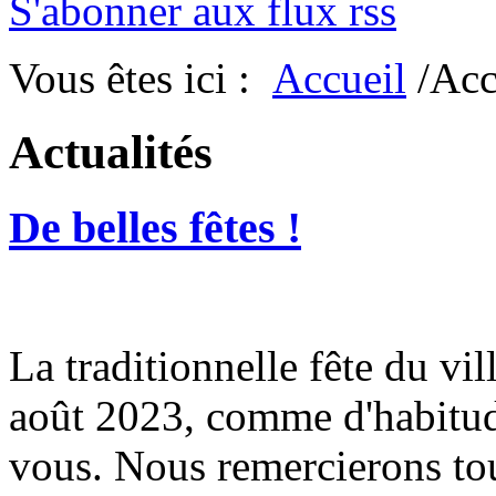
S'abonner aux flux rss
Vous êtes ici :
Accueil
/Acc
Actualités
De belles fêtes !
La traditionnelle fête du vil
août 2023, comme d'habitude
vous. Nous remercierons tou