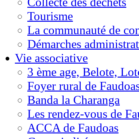
Collecte des déchets
Tourisme
La communauté de c
Démarches administrat
Vie associative
3 ème age, Belote, Loto
Foyer rural de Faudoa
Banda la Charanga
Les rendez-vous de F
ACCA de Faudoas