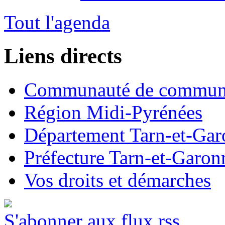
Tout l'agenda
Liens directs
Communauté de commun
Région Midi-Pyrénées
Département Tarn-et-Ga
Préfecture Tarn-et-Garon
Vos droits et démarches
S'abonner aux flux rss