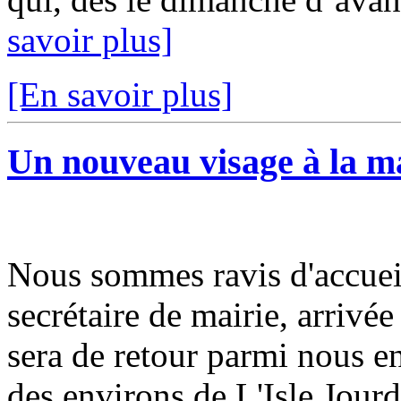
savoir plus]
[En savoir plus]
Un nouveau visage à la m
Nous sommes ravis d'accueil
secrétaire de mairie, arriv
sera de retour parmi nous e
des environs de L'Isle Jourda