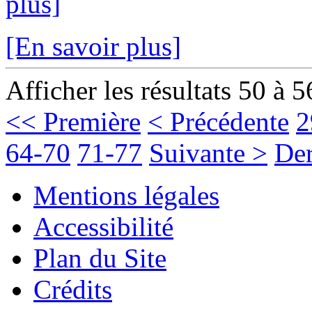
plus]
[En savoir plus]
Afficher les résultats 50 à 5
<< Première
< Précédente
2
64-70
71-77
Suivante >
Der
Mentions légales
Accessibilité
Plan du Site
Crédits