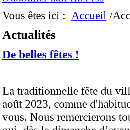
Vous êtes ici :
Accueil
/Acc
Actualités
De belles fêtes !
La traditionnelle fête du vil
août 2023, comme d'habitude
vous. Nous remercierons tou
qui, dès le dimanche d’avant,