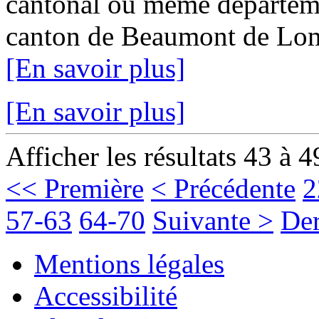
cantonal ou même départemen
canton de Beaumont de Loma
[En savoir plus]
[En savoir plus]
Afficher les résultats 43 à 4
<< Première
< Précédente
2
57-63
64-70
Suivante >
Der
Mentions légales
Accessibilité