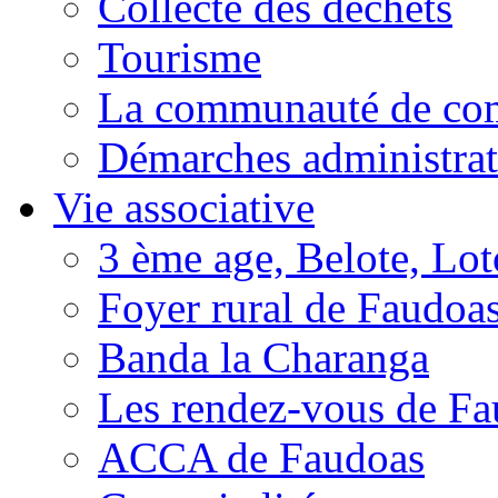
Collecte des déchets
Tourisme
La communauté de c
Démarches administrat
Vie associative
3 ème age, Belote, Loto
Foyer rural de Faudoa
Banda la Charanga
Les rendez-vous de F
ACCA de Faudoas