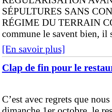
SÉPULTURES SANS CO
RÉGIME DU TERRAIN COM
commune le savent bien, il s
[En savoir plus]
Clap de fin pour le restau
C’est avec regrets que nou
dimanche 1er octobre, le res