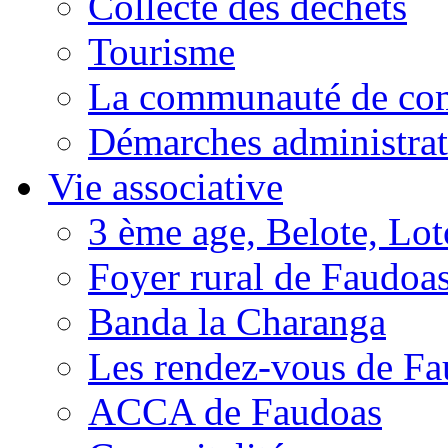
Collecte des déchets
Tourisme
La communauté de c
Démarches administrat
Vie associative
3 ème age, Belote, Loto
Foyer rural de Faudoa
Banda la Charanga
Les rendez-vous de F
ACCA de Faudoas