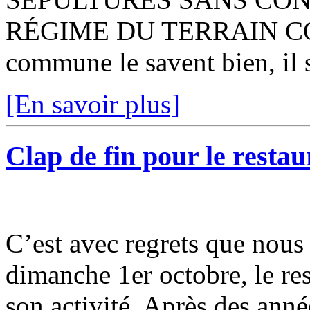
RÉGIME DU TERRAIN COM
commune le savent bien, il s
[En savoir plus]
Clap de fin pour le restau
C’est avec regrets que nou
dimanche 1er octobre, le res
son activité. Après des anné