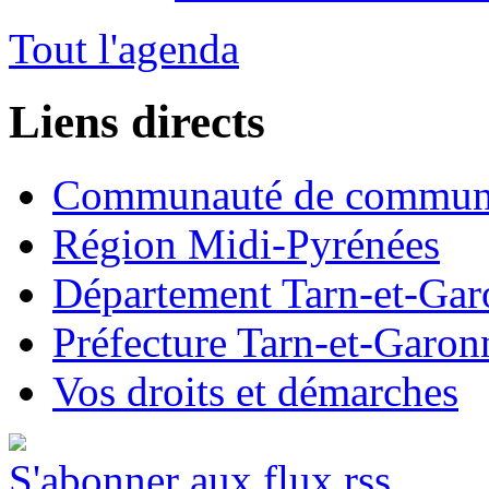
Tout l'agenda
Liens directs
Communauté de commun
Région Midi-Pyrénées
Département Tarn-et-Ga
Préfecture Tarn-et-Garon
Vos droits et démarches
S'abonner aux flux rss