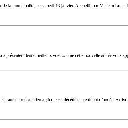
de la municipalité, ce samedi 13 janvier. Accueilli par Mr Jean Louis Du
 présentent leurs meilleurs voeux. Que cette nouvelle année vous app
O, ancien mécanicien agricole est décédé en ce début d’année. Arrivé en