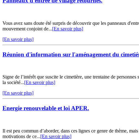
Panneaux d'entrée de village retournés.
Vous avez sans doute été surpris de découvrir que les panneaux d'entré 
mouvement conjoint de...
[En savoir plus]
[En savoir plus]
Réunion d'information sur l'aménagement du cimetié
Signe de l’intérêt que suscite le cimetière, une trentaine de personne
la société...
[En savoir plus]
[En savoir plus]
Energie renouvelable et loi APER.
Il est peu commun d’aborder, dans ces lignes ce genre de thème, mais u
motivations de ce...
[En savoir plus]