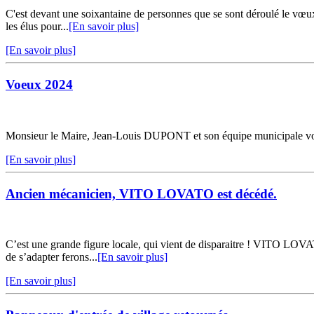
C'est devant une soixantaine de personnes que se sont déroulé le vœux 
les élus pour...
[En savoir plus]
[En savoir plus]
Voeux 2024
Monsieur le Maire, Jean-Louis DUPONT et son équipe municipale vous
[En savoir plus]
Ancien mécanicien, VITO LOVATO est décédé.
C’est une grande figure locale, qui vient de disparaitre ! VITO LOVAT
de s’adapter ferons...
[En savoir plus]
[En savoir plus]