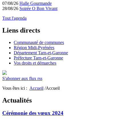
07/08/26
Halle Gourmande
28/08/26
Soirée O Bon Vivant
Tout l'agenda
Liens directs
Communauté de communes
Région Midi-Pyrénées
Département Tarn-et-Garonne
Préfecture Tarn-et-Garonne
Vos droits et démarches
S'abonner aux flux rss
Vous êtes ici :
Accueil
/Accueil
Actualités
Cérémonie des vœux 2024