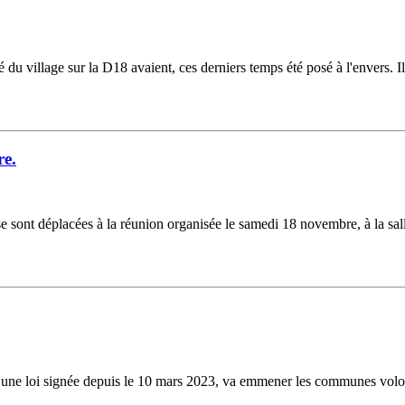
du village sur la D18 avaient, ces derniers temps été posé à l'envers. Il 
re.
s se sont déplacées à la réunion organisée le samedi 18 novembre, à la sa
ne loi signée depuis le 10 mars 2023, va emmener les communes volontair