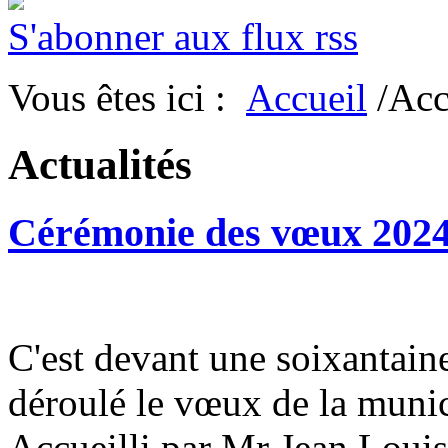
S'abonner aux flux rss
Vous êtes ici :
Accueil
/Acc
Actualités
Cérémonie des vœux 202
C'est devant une soixantain
déroulé le vœux de la munic
Accueilli par Mr Jean Louis