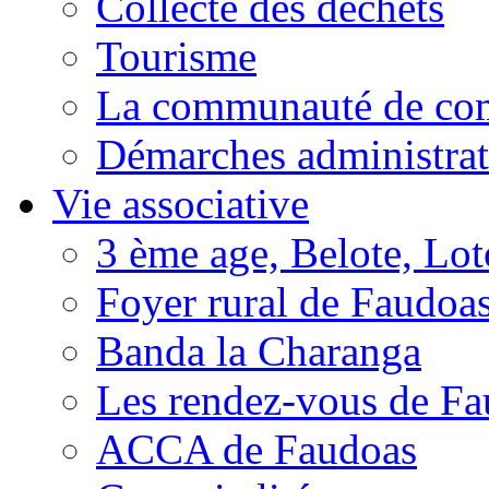
Collecte des déchets
Tourisme
La communauté de c
Démarches administrat
Vie associative
3 ème age, Belote, Loto
Foyer rural de Faudoa
Banda la Charanga
Les rendez-vous de F
ACCA de Faudoas