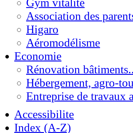
Gym vitalité
Association des parent
Higaro
Aéromodélisme
Economie
Rénovation bâtiments..
Hébergement, agro-tou
Entreprise de travaux 
Accessibilite
Index (A-Z)