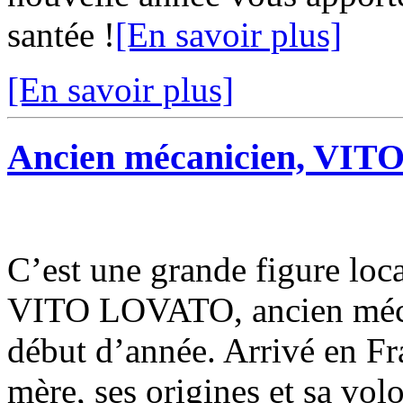
santée !
[En savoir plus]
[En savoir plus]
Ancien mécanicien, VIT
C’est une grande figure local
VITO LOVATO, ancien mécan
début d’année. Arrivé en Fra
mère, ses origines et sa volo