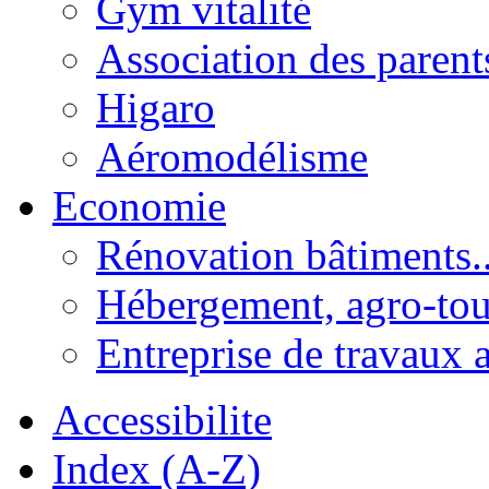
Gym vitalité
Association des parent
Higaro
Aéromodélisme
Economie
Rénovation bâtiments..
Hébergement, agro-tou
Entreprise de travaux 
Accessibilite
Index (A-Z)