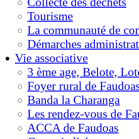
Collecte des déchets
Tourisme
La communauté de c
Démarches administrat
Vie associative
3 ème age, Belote, Loto
Foyer rural de Faudoa
Banda la Charanga
Les rendez-vous de F
ACCA de Faudoas