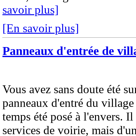
savoir plus]
[En savoir plus]
Panneaux d'entrée de vill
Vous avez sans doute été su
panneaux d'entré du village 
temps été posé à l'envers. Il
services de voirie, mais d'