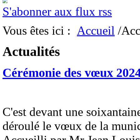
S'abonner aux flux rss
Vous êtes ici :
Accueil
/Acc
Actualités
Cérémonie des vœux 202
C'est devant une soixantain
déroulé le vœux de la munic
Accueilli par Mr Jean Louis