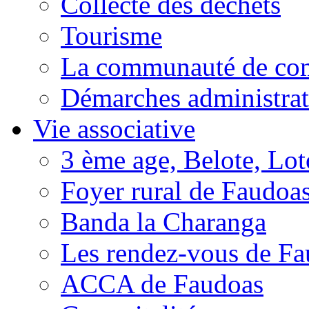
Collecte des déchets
Tourisme
La communauté de c
Démarches administrat
Vie associative
3 ème age, Belote, Loto
Foyer rural de Faudoa
Banda la Charanga
Les rendez-vous de F
ACCA de Faudoas