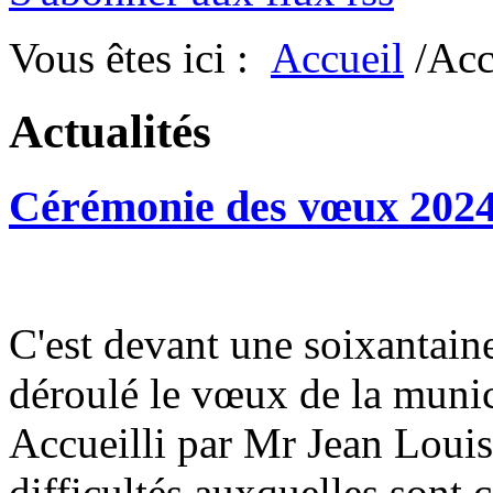
Vous êtes ici :
Accueil
/Acc
Actualités
Cérémonie des vœux 202
C'est devant une soixantain
déroulé le vœux de la munic
Accueilli par Mr Jean Louis
difficultés auxquelles sont c