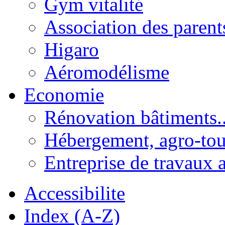
Gym vitalité
Association des parent
Higaro
Aéromodélisme
Economie
Rénovation bâtiments..
Hébergement, agro-tou
Entreprise de travaux 
Accessibilite
Index (A-Z)