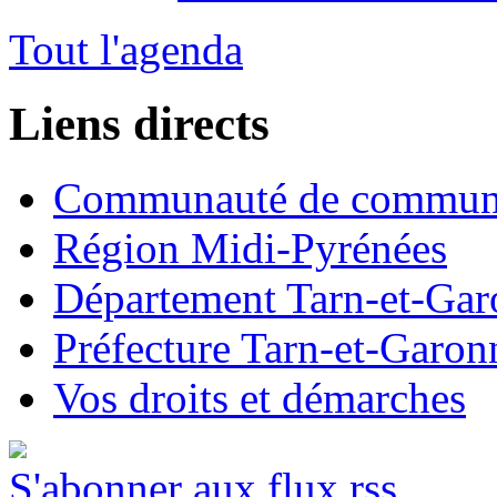
Tout l'agenda
Liens directs
Communauté de commun
Région Midi-Pyrénées
Département Tarn-et-Ga
Préfecture Tarn-et-Garon
Vos droits et démarches
S'abonner aux flux rss