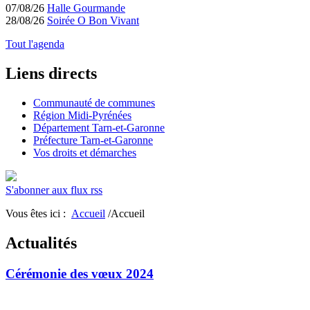
07/08/26
Halle Gourmande
28/08/26
Soirée O Bon Vivant
Tout l'agenda
Liens directs
Communauté de communes
Région Midi-Pyrénées
Département Tarn-et-Garonne
Préfecture Tarn-et-Garonne
Vos droits et démarches
S'abonner aux flux rss
Vous êtes ici :
Accueil
/Accueil
Actualités
Cérémonie des vœux 2024