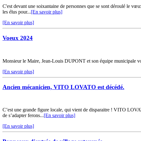
C'est devant une soixantaine de personnes que se sont déroulé le vœux 
les élus pour...
[En savoir plus]
[En savoir plus]
Voeux 2024
Monsieur le Maire, Jean-Louis DUPONT et son équipe municipale vous
[En savoir plus]
Ancien mécanicien, VITO LOVATO est décédé.
C’est une grande figure locale, qui vient de disparaitre ! VITO LOVAT
de s’adapter ferons...
[En savoir plus]
[En savoir plus]