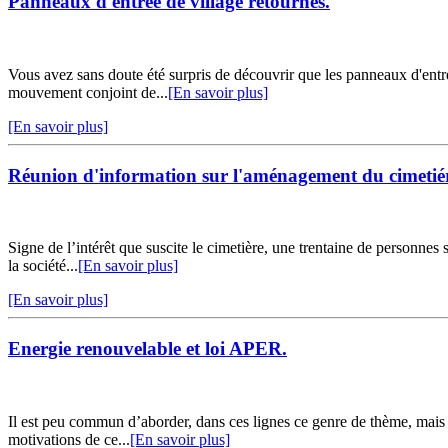
Panneaux d'entrée de village retournés.
Vous avez sans doute été surpris de découvrir que les panneaux d'entré 
mouvement conjoint de...
[En savoir plus]
[En savoir plus]
Réunion d'information sur l'aménagement du cimetié
Signe de l’intérêt que suscite le cimetière, une trentaine de personne
la société...
[En savoir plus]
[En savoir plus]
Energie renouvelable et loi APER.
Il est peu commun d’aborder, dans ces lignes ce genre de thème, mais u
motivations de ce...
[En savoir plus]