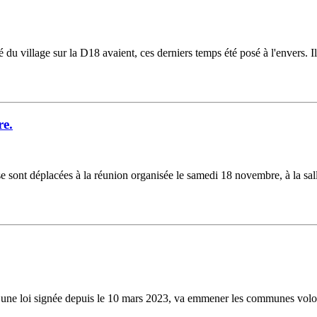
du village sur la D18 avaient, ces derniers temps été posé à l'envers. Il 
re.
s se sont déplacées à la réunion organisée le samedi 18 novembre, à la sa
ne loi signée depuis le 10 mars 2023, va emmener les communes volontair