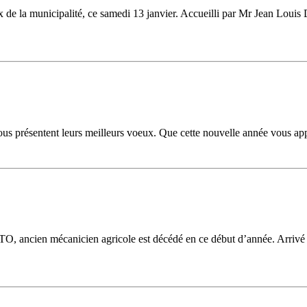
de la municipalité, ce samedi 13 janvier. Accueilli par Mr Jean Louis Du
 présentent leurs meilleurs voeux. Que cette nouvelle année vous app
O, ancien mécanicien agricole est décédé en ce début d’année. Arrivé en