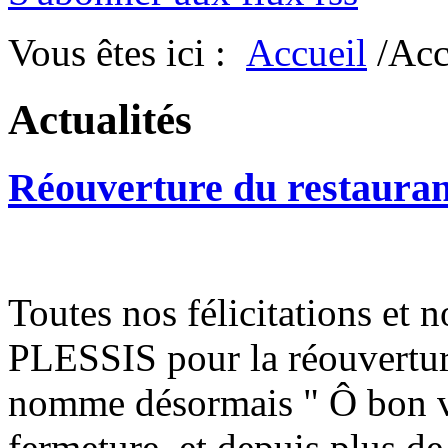
Vous êtes ici :
Accueil
/Acc
Actualités
Réouverture du restauran
Toutes nos félicitations et
PLESSIS pour la réouverture
nomme désormais " Ô bon vi
fermeture, et depuis plus de