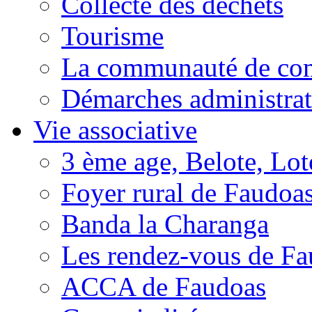
Collecte des déchets
Tourisme
La communauté de c
Démarches administrat
Vie associative
3 ème age, Belote, Loto
Foyer rural de Faudoa
Banda la Charanga
Les rendez-vous de F
ACCA de Faudoas