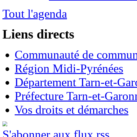
Tout l'agenda
Liens directs
Communauté de commun
Région Midi-Pyrénées
Département Tarn-et-Ga
Préfecture Tarn-et-Garon
Vos droits et démarches
S'abonner aux flux rss