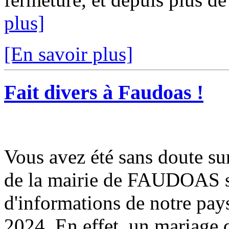
plus]
[En savoir plus]
Fait divers à Faudoas !
Vous avez été sans doute sur
de la mairie de FAUDOAS sur
d'informations de notre pay
2024. En effet, un mariage qu