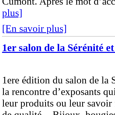
Cumont. Après le mot d’accu
plus]
[En savoir plus]
1er salon de la Sérénité e
1ere édition du salon de la 
la rencontre d’exposants qui
leur produits ou leur savoir 
de qualité. - Bijoux, bougies