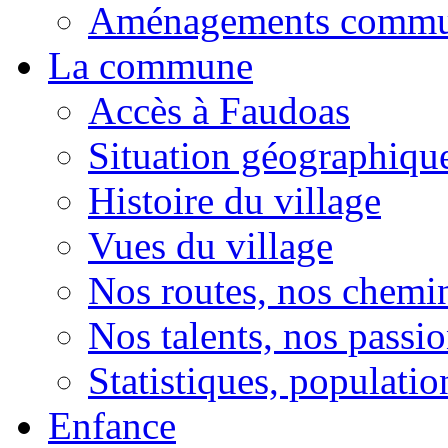
Aménagements comm
La commune
Accès à Faudoas
Situation géographiqu
Histoire du village
Vues du village
Nos routes, nos chemi
Nos talents, nos passio
Statistiques, population
Enfance