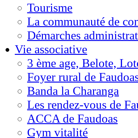
Tourisme
La communauté de c
Démarches administrat
Vie associative
3 ème age, Belote, Loto
Foyer rural de Faudoa
Banda la Charanga
Les rendez-vous de F
ACCA de Faudoas
Gym vitalité