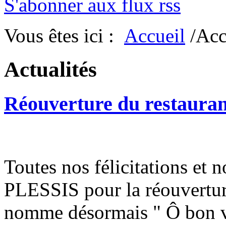
S'abonner aux flux rss
Vous êtes ici :
Accueil
/Acc
Actualités
Réouverture du restauran
Toutes nos félicitations et
PLESSIS pour la réouverture
nomme désormais " Ô bon vi