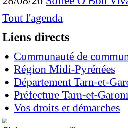
28/08/26
Soirée O Bon Viv
Tout l'agenda
Liens directs
Communauté de commun
Région Midi-Pyrénées
Département Tarn-et-Ga
Préfecture Tarn-et-Garon
Vos droits et démarches