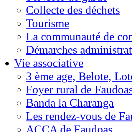
Collecte des déchets
Tourisme
La communauté de c
Démarches administrat
Vie associative
3 ème age, Belote, Loto
Foyer rural de Faudoa
Banda la Charanga
Les rendez-vous de F
ACCA de Faudoas