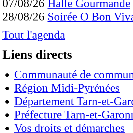
07/08/26
Halle Gourmande
28/08/26
Soirée O Bon Viv
Tout l'agenda
Liens directs
Communauté de commun
Région Midi-Pyrénées
Département Tarn-et-Ga
Préfecture Tarn-et-Garon
Vos droits et démarches