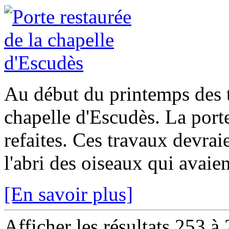
Au début du printemps des t
chapelle d'Escudès. La porte
refaites. Ces travaux devraie
l'abri des oiseaux qui avaien
[En savoir plus]
Afficher les résultats 253 à