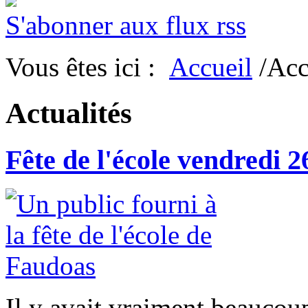
S'abonner aux flux rss
Vous êtes ici :
Accueil
/Acc
Actualités
Fête de l'école vendredi 2
Il y avait vraiment beaucou