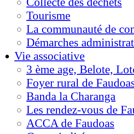
Collecte des déchets
Tourisme
La communauté de c
Démarches administrat
Vie associative
3 ème age, Belote, Loto
Foyer rural de Faudoa
Banda la Charanga
Les rendez-vous de F
ACCA de Faudoas