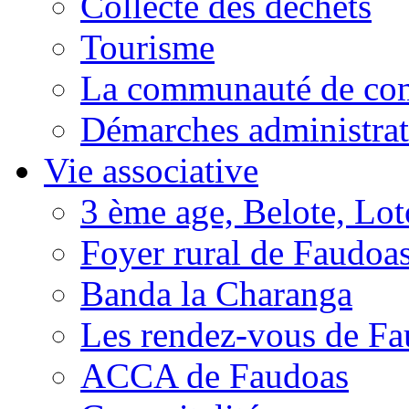
Collecte des déchets
Tourisme
La communauté de c
Démarches administrat
Vie associative
3 ème age, Belote, Loto
Foyer rural de Faudoa
Banda la Charanga
Les rendez-vous de F
ACCA de Faudoas