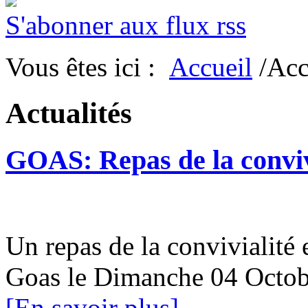
S'abonner aux flux rss
Vous êtes ici :
Accueil
/Acc
Actualités
GOAS: Repas de la conviv
Un repas de la convivialité 
Goas le Dimanche 04 Oc
[En savoir plus]