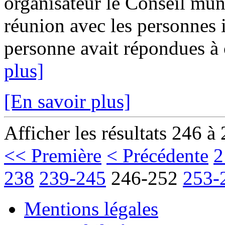
organisateur le Conseil muni
réunion avec les personnes 
personne avait répondues à c
plus]
[En savoir plus]
Afficher les résultats 246 à
<< Première
< Précédente
2
238
239-245
246-252
253-
Mentions légales