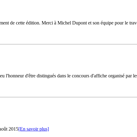
lement de cette édition. Merci à Michel Dupont et son équipe pour le tra
u l'honneur d'être distingués dans le concours d'affiche organisé par les
 août 2015
[En savoir plus]