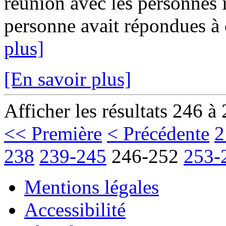
réunion avec les personnes 
personne avait répondues à c
plus]
[En savoir plus]
Afficher les résultats 246 à
<< Première
< Précédente
2
238
239-245
246-252
253-
Mentions légales
Accessibilité