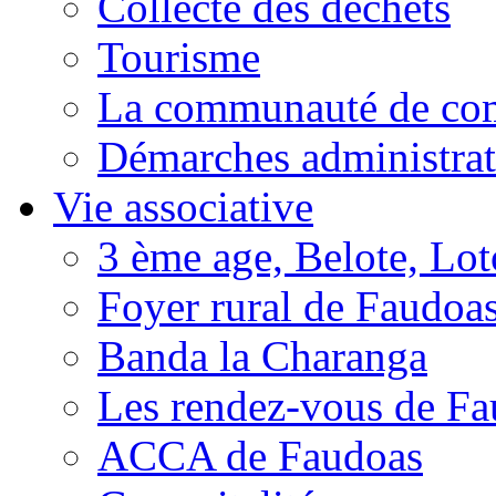
Collecte des déchets
Tourisme
La communauté de c
Démarches administrat
Vie associative
3 ème age, Belote, Loto
Foyer rural de Faudoa
Banda la Charanga
Les rendez-vous de F
ACCA de Faudoas