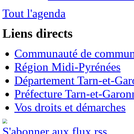
Tout l'agenda
Liens directs
Communauté de commun
Région Midi-Pyrénées
Département Tarn-et-Ga
Préfecture Tarn-et-Garon
Vos droits et démarches
S'abonner aux flux rss