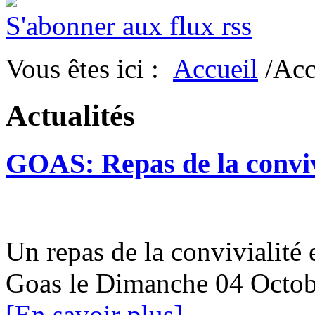
S'abonner aux flux rss
Vous êtes ici :
Accueil
/Acc
Actualités
GOAS: Repas de la conviv
Un repas de la convivialité 
Goas le Dimanche 04 Oc
[En savoir plus]