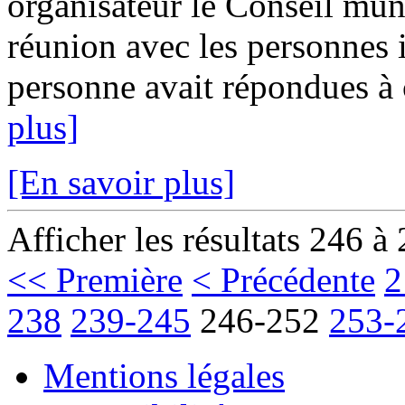
organisateur le Conseil muni
réunion avec les personnes 
personne avait répondues à c
plus]
[En savoir plus]
Afficher les résultats 246 à
<< Première
< Précédente
2
238
239-245
246-252
253-
Mentions légales