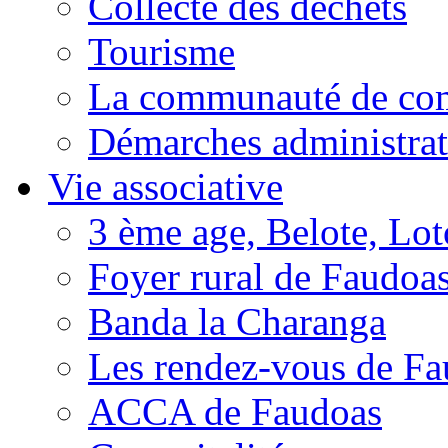
Collecte des déchets
Tourisme
La communauté de c
Démarches administrat
Vie associative
3 ème age, Belote, Loto
Foyer rural de Faudoa
Banda la Charanga
Les rendez-vous de F
ACCA de Faudoas