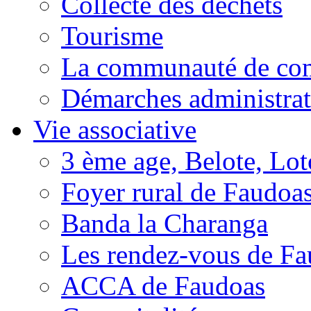
Collecte des déchets
Tourisme
La communauté de c
Démarches administrat
Vie associative
3 ème age, Belote, Loto
Foyer rural de Faudoa
Banda la Charanga
Les rendez-vous de F
ACCA de Faudoas