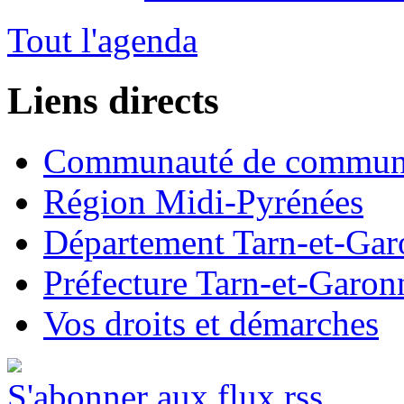
Tout l'agenda
Liens directs
Communauté de commun
Région Midi-Pyrénées
Département Tarn-et-Ga
Préfecture Tarn-et-Garon
Vos droits et démarches
S'abonner aux flux rss