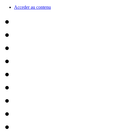
Acceder au contenu