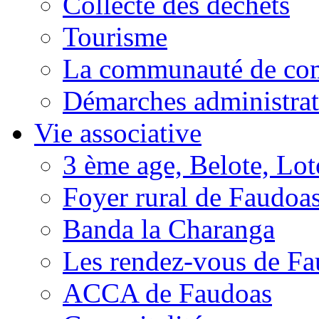
Collecte des déchets
Tourisme
La communauté de c
Démarches administrat
Vie associative
3 ème age, Belote, Loto
Foyer rural de Faudoa
Banda la Charanga
Les rendez-vous de F
ACCA de Faudoas