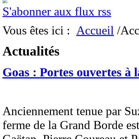
S'abonner aux flux rss
Vous êtes ici :
Accueil
/Acc
Actualités
Goas : Portes ouvertes à
Anciennement tenue par Suz
ferme de la Grand Borde est
Gaëtan, Pierre Coureau et P