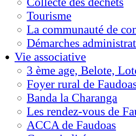
Collecte des déchets
Tourisme
La communauté de c
Démarches administrat
Vie associative
3 ème age, Belote, Loto
Foyer rural de Faudoa
Banda la Charanga
Les rendez-vous de F
ACCA de Faudoas