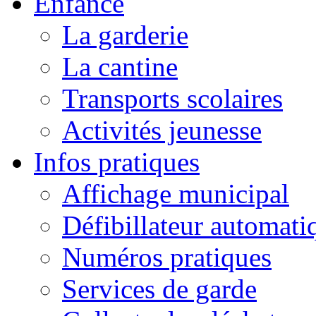
Enfance
La garderie
La cantine
Transports scolaires
Activités jeunesse
Infos pratiques
Affichage municipal
Défibillateur automati
Numéros pratiques
Services de garde