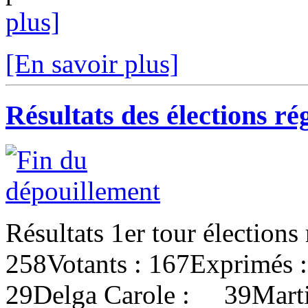
plus]
[En savoir plus]
Résultats des élections r
Résultats 1er tour élections
258Votants : 167Exprimés 
29Delga Carole : 39Marti