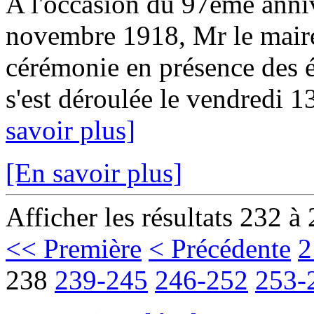
A l'occasion du 97eme anniv
novembre 1918, Mr le maire
cérémonie en présence des é
s'est déroulée le vendredi 1
savoir plus]
[En savoir plus]
Afficher les résultats 232 à
<< Première
< Précédente
2
238
239-245
246-252
253-