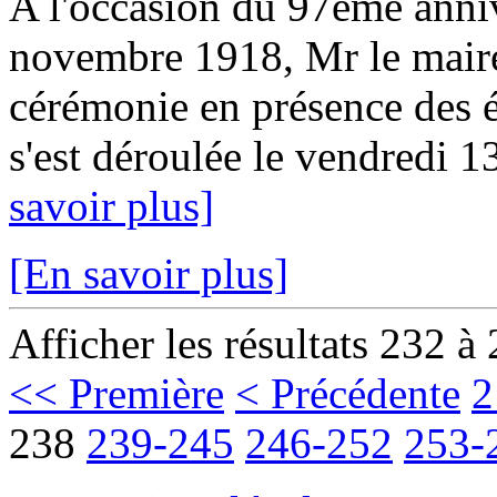
A l'occasion du 97eme anniv
novembre 1918, Mr le maire
cérémonie en présence des é
s'est déroulée le vendredi 1
savoir plus]
[En savoir plus]
Afficher les résultats 232 à
<< Première
< Précédente
2
238
239-245
246-252
253-