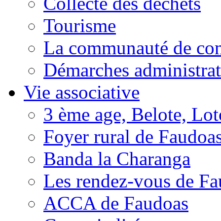
Collecte des déchets
Tourisme
La communauté de c
Démarches administrat
Vie associative
3 ème age, Belote, Loto
Foyer rural de Faudoa
Banda la Charanga
Les rendez-vous de F
ACCA de Faudoas