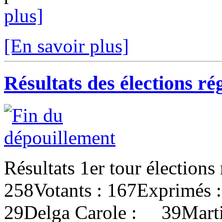
plus]
[En savoir plus]
Résultats des élections r
Résultats 1er tour élections
258Votants : 167Exprimés 
29Delga Carole : 39Marti