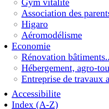
Gym vitalité
Association des parent
Higaro
Aéromodélisme
Economie
Rénovation bâtiments..
Hébergement, agro-tou
Entreprise de travaux 
Accessibilite
Index (A-Z)