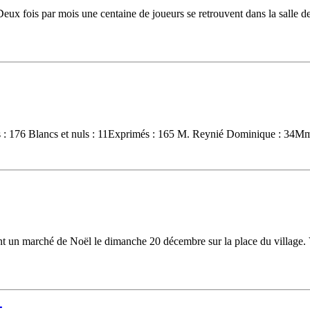
x fois par mois une centaine de joueurs se retrouvent dans la salle des
nts : 176 Blancs et nuls : 11Exprimés : 165 M. Reynié Dominique : 34M
t un marché de Noël le dimanche 20 décembre sur la place du village. V