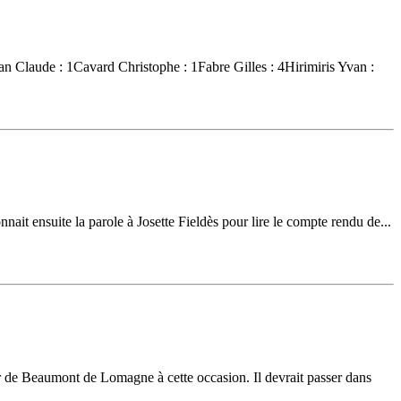
n Claude : 1Cavard Christophe : 1Fabre Gilles : 4Hirimiris Yvan :
nait ensuite la parole à Josette Fieldès pour lire le compte rendu de...
r de Beaumont de Lomagne à cette occasion. Il devrait passer dans