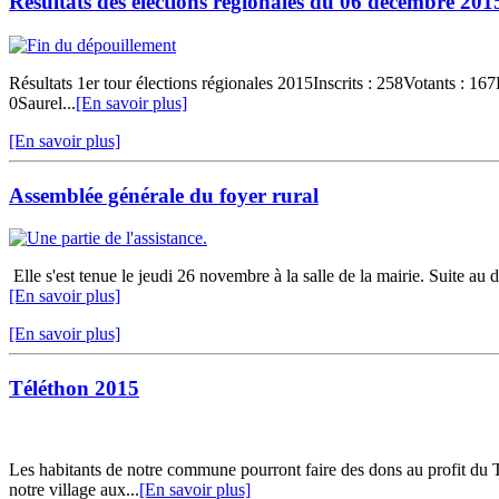
Résultats des élections régionales du 06 décembre 201
Résultats 1er tour élections régionales 2015Inscrits : 258Votants :
0Saurel...
[En savoir plus]
[En savoir plus]
Assemblée générale du foyer rural
Elle s'est tenue le jeudi 26 novembre à la salle de la mairie. Suite au 
[En savoir plus]
[En savoir plus]
Téléthon 2015
Les habitants de notre commune pourront faire des dons au profit du 
notre village aux...
[En savoir plus]