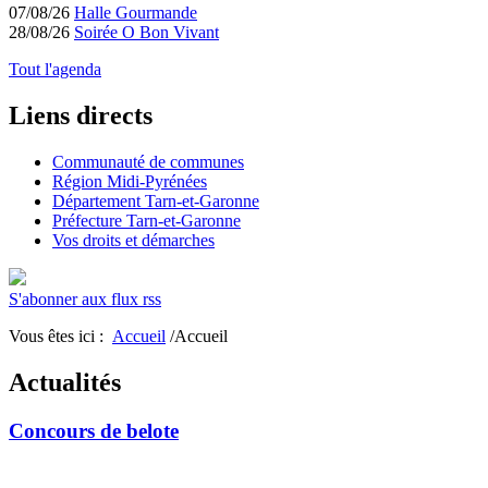
07/08/26
Halle Gourmande
28/08/26
Soirée O Bon Vivant
Tout l'agenda
Liens directs
Communauté de communes
Région Midi-Pyrénées
Département Tarn-et-Garonne
Préfecture Tarn-et-Garonne
Vos droits et démarches
S'abonner aux flux rss
Vous êtes ici :
Accueil
/Accueil
Actualités
Concours de belote