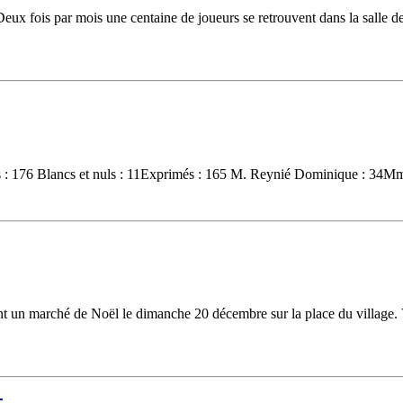
x fois par mois une centaine de joueurs se retrouvent dans la salle des
nts : 176 Blancs et nuls : 11Exprimés : 165 M. Reynié Dominique : 34M
t un marché de Noël le dimanche 20 décembre sur la place du village. V