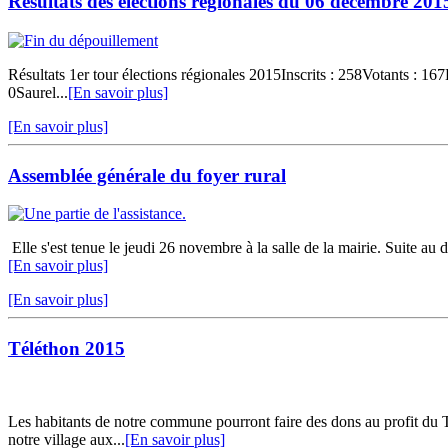
Résultats des élections régionales du 06 décembre 201
Résultats 1er tour élections régionales 2015Inscrits : 258Votants :
0Saurel...
[En savoir plus]
[En savoir plus]
Assemblée générale du foyer rural
Elle s'est tenue le jeudi 26 novembre à la salle de la mairie. Suite au 
[En savoir plus]
[En savoir plus]
Téléthon 2015
Les habitants de notre commune pourront faire des dons au profit du 
notre village aux...
[En savoir plus]