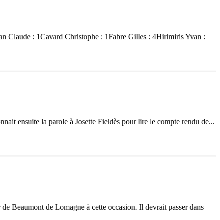
n Claude : 1Cavard Christophe : 1Fabre Gilles : 4Hirimiris Yvan :
nait ensuite la parole à Josette Fieldès pour lire le compte rendu de...
r de Beaumont de Lomagne à cette occasion. Il devrait passer dans