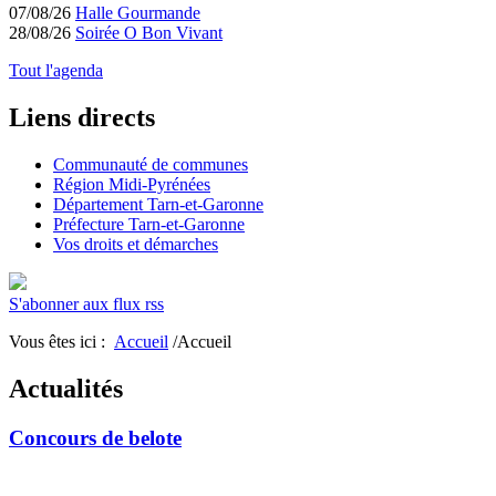
07/08/26
Halle Gourmande
28/08/26
Soirée O Bon Vivant
Tout l'agenda
Liens directs
Communauté de communes
Région Midi-Pyrénées
Département Tarn-et-Garonne
Préfecture Tarn-et-Garonne
Vos droits et démarches
S'abonner aux flux rss
Vous êtes ici :
Accueil
/Accueil
Actualités
Concours de belote