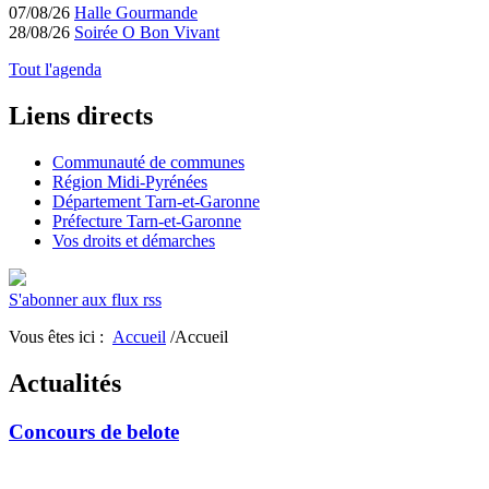
07/08/26
Halle Gourmande
28/08/26
Soirée O Bon Vivant
Tout l'agenda
Liens directs
Communauté de communes
Région Midi-Pyrénées
Département Tarn-et-Garonne
Préfecture Tarn-et-Garonne
Vos droits et démarches
S'abonner aux flux rss
Vous êtes ici :
Accueil
/Accueil
Actualités
Concours de belote