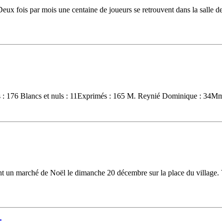
x fois par mois une centaine de joueurs se retrouvent dans la salle des
nts : 176 Blancs et nuls : 11Exprimés : 165 M. Reynié Dominique : 34M
t un marché de Noël le dimanche 20 décembre sur la place du village. V