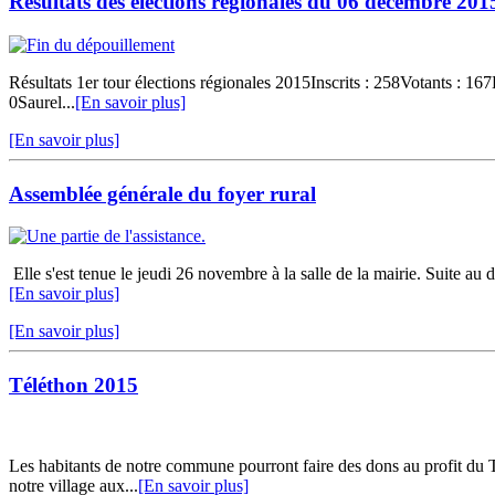
Résultats des élections régionales du 06 décembre 201
Résultats 1er tour élections régionales 2015Inscrits : 258Votants :
0Saurel...
[En savoir plus]
[En savoir plus]
Assemblée générale du foyer rural
Elle s'est tenue le jeudi 26 novembre à la salle de la mairie. Suite au 
[En savoir plus]
[En savoir plus]
Téléthon 2015
Les habitants de notre commune pourront faire des dons au profit du 
notre village aux...
[En savoir plus]