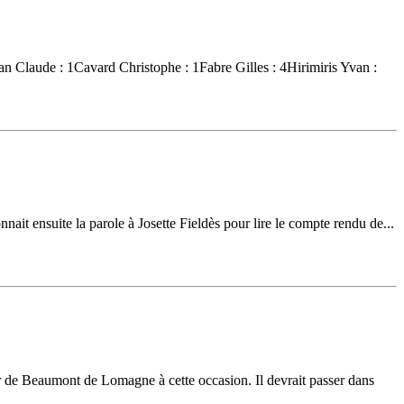
n Claude : 1Cavard Christophe : 1Fabre Gilles : 4Hirimiris Yvan :
nait ensuite la parole à Josette Fieldès pour lire le compte rendu de...
r de Beaumont de Lomagne à cette occasion. Il devrait passer dans