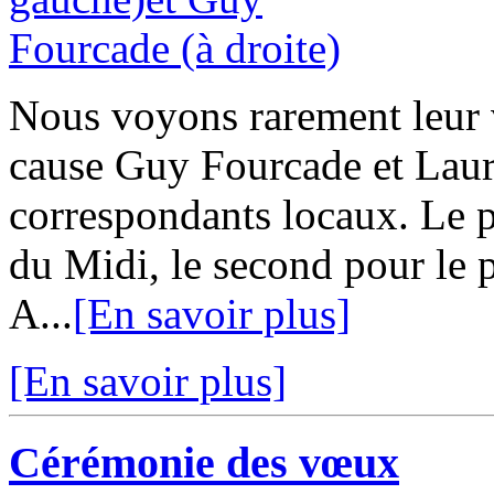
Nous voyons rarement leur v
cause Guy Fourcade et Laur
correspondants locaux. Le p
du Midi, le second pour le p
A...
[En savoir plus]
[En savoir plus]
Cérémonie des vœux