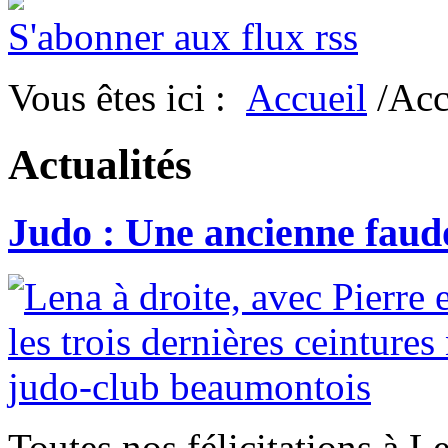
S'abonner aux flux rss
Vous êtes ici :
Accueil
/Acc
Actualités
Judo : Une ancienne faudo
Toutes nos félicitations à 