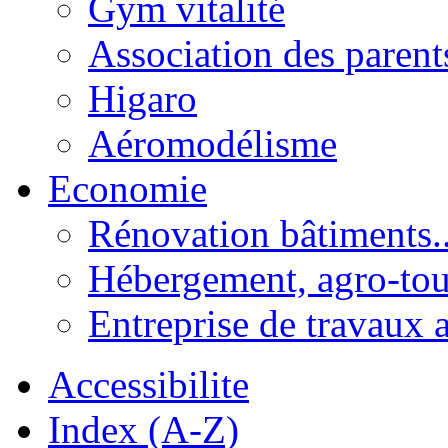
Gym vitalité
Association des parent
Higaro
Aéromodélisme
Economie
Rénovation bâtiments..
Hébergement, agro-tou
Entreprise de travaux 
Accessibilite
Index (A-Z)