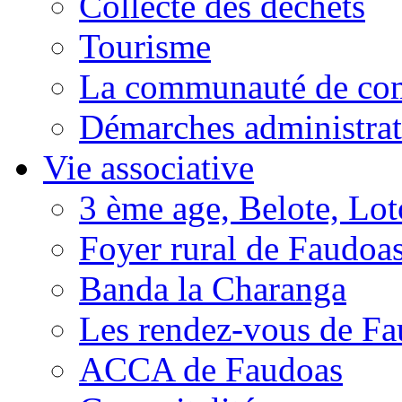
Collecte des déchets
Tourisme
La communauté de c
Démarches administrat
Vie associative
3 ème age, Belote, Loto
Foyer rural de Faudoa
Banda la Charanga
Les rendez-vous de F
ACCA de Faudoas