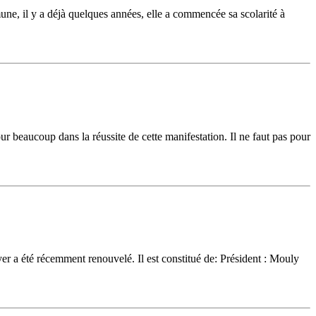
mune, il y a déjà quelques années, elle a commencée sa scolarité à
r beaucoup dans la réussite de cette manifestation. Il ne faut pas pour
r a été récemment renouvelé. Il est constitué de: Président : Mouly