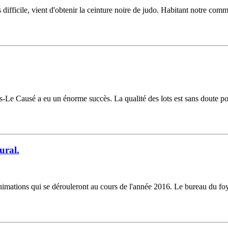
difficile, vient d'obtenir la ceinture noire de judo. Habitant notre com
as-Le Causé a eu un énorme succès. La qualité des lots est sans doute pou
ural.
mations qui se dérouleront au cours de l'année 2016. Le bureau du foye