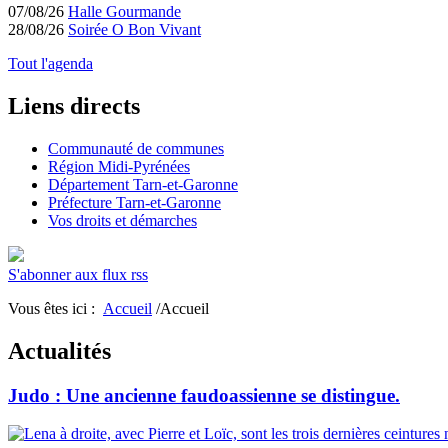
07/08/26
Halle Gourmande
28/08/26
Soirée O Bon Vivant
Tout l'agenda
Liens directs
Communauté de communes
Région Midi-Pyrénées
Département Tarn-et-Garonne
Préfecture Tarn-et-Garonne
Vos droits et démarches
S'abonner aux flux rss
Vous êtes ici :
Accueil
/Accueil
Actualités
Judo : Une ancienne faudoassienne se distingue.