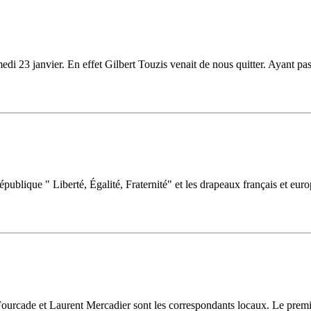
edi 23 janvier. En effet Gilbert Touzis venait de nous quitter. Ayant p
épublique " Liberté, Égalité, Fraternité" et les drapeaux français et eu
urcade et Laurent Mercadier sont les correspondants locaux. Le premier