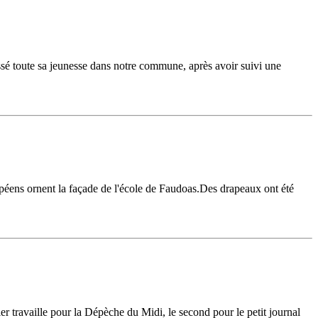
assé toute sa jeunesse dans notre commune, après avoir suivi une
ropéens ornent la façade de l'école de Faudoas.Des drapeaux ont été
 travaille pour la Dépèche du Midi, le second pour le petit journal