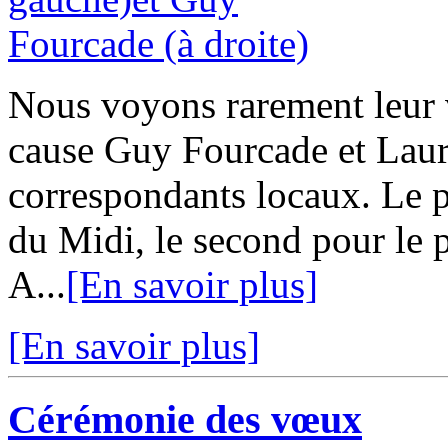
Nous voyons rarement leur v
cause Guy Fourcade et Laur
correspondants locaux. Le p
du Midi, le second pour le p
A...
[En savoir plus]
[En savoir plus]
Cérémonie des vœux