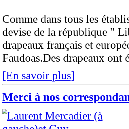
Comme dans tous les établis
devise de la république " Lib
drapeaux français et europée
Faudoas.Des drapeaux ont é
[En savoir plus]
Merci à nos correspondan