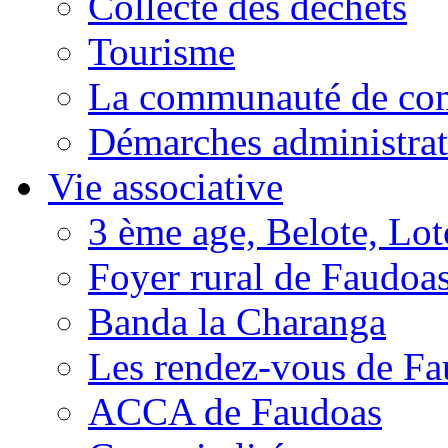
Collecte des déchets
Tourisme
La communauté de c
Démarches administrat
Vie associative
3 ème age, Belote, Loto
Foyer rural de Faudoa
Banda la Charanga
Les rendez-vous de F
ACCA de Faudoas