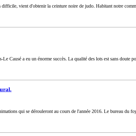
difficile, vient d'obtenir la ceinture noire de judo. Habitant notre com
as-Le Causé a eu un énorme succès. La qualité des lots est sans doute pou
ural.
mations qui se dérouleront au cours de l'année 2016. Le bureau du foye