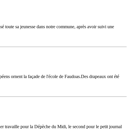
assé toute sa jeunesse dans notre commune, après avoir suivi une
ropéens ornent la façade de l'école de Faudoas.Des drapeaux ont été
 travaille pour la Dépèche du Midi, le second pour le petit journal