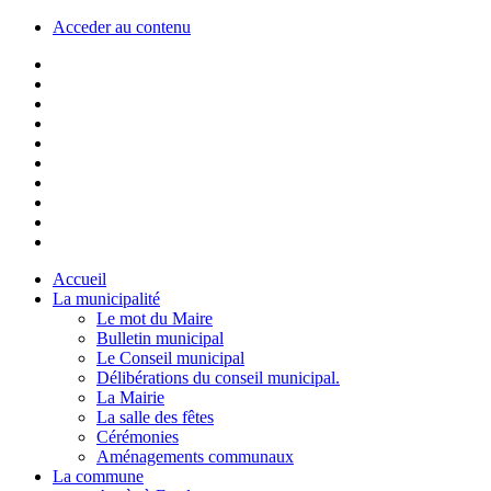
Acceder au contenu
Accueil
La municipalité
Le mot du Maire
Bulletin municipal
Le Conseil municipal
Délibérations du conseil municipal.
La Mairie
La salle des fêtes
Cérémonies
Aménagements communaux
La commune