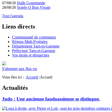
07/08/26
Halle Gourmande
28/08/26
Soirée O Bon Vivant
Tout l'agenda
Liens directs
Communauté de communes
Région Midi-Pyrénées
Département Tarn-et-Garonne
Préfecture Tarn-et-Garonne
Vos droits et démarches
S'abonner aux flux rss
Vous êtes ici :
Accueil
/Accueil
Actualités
Judo : Une ancienne faudoassienne se distingue.