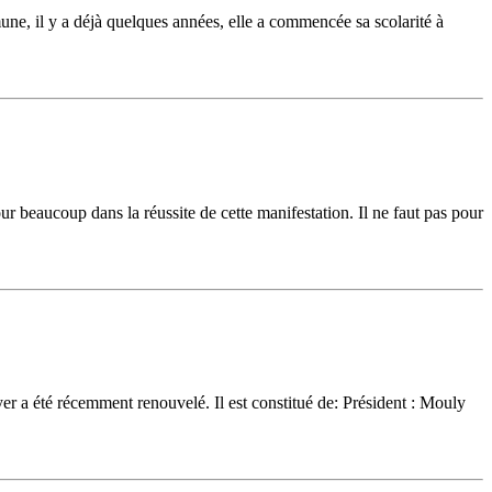
mune, il y a déjà quelques années, elle a commencée sa scolarité à
r beaucoup dans la réussite de cette manifestation. Il ne faut pas pour
r a été récemment renouvelé. Il est constitué de: Président : Mouly