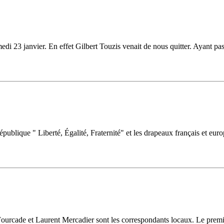
edi 23 janvier. En effet Gilbert Touzis venait de nous quitter. Ayant p
épublique " Liberté, Égalité, Fraternité" et les drapeaux français et eu
urcade et Laurent Mercadier sont les correspondants locaux. Le premier