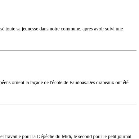
assé toute sa jeunesse dans notre commune, après avoir suivi une
ropéens ornent la façade de l'école de Faudoas.Des drapeaux ont été
 travaille pour la Dépèche du Midi, le second pour le petit journal