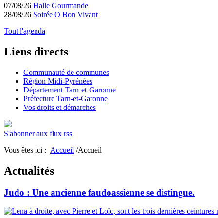
07/08/26
Halle Gourmande
28/08/26
Soirée O Bon Vivant
Tout l'agenda
Liens directs
Communauté de communes
Région Midi-Pyrénées
Département Tarn-et-Garonne
Préfecture Tarn-et-Garonne
Vos droits et démarches
S'abonner aux flux rss
Vous êtes ici :
Accueil
/Accueil
Actualités
Judo : Une ancienne faudoassienne se distingue.