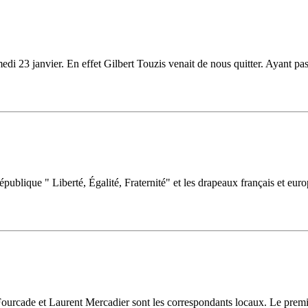
edi 23 janvier. En effet Gilbert Touzis venait de nous quitter. Ayant p
épublique " Liberté, Égalité, Fraternité" et les drapeaux français et eu
urcade et Laurent Mercadier sont les correspondants locaux. Le premier