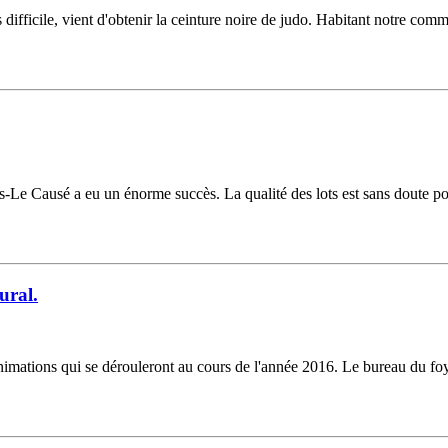
difficile, vient d'obtenir la ceinture noire de judo. Habitant notre com
as-Le Causé a eu un énorme succès. La qualité des lots est sans doute pou
ural.
mations qui se dérouleront au cours de l'année 2016. Le bureau du foye