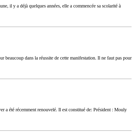
mune, il y a déjà quelques années, elle a commencée sa scolarité à
r beaucoup dans la réussite de cette manifestation. Il ne faut pas pour
r a été récemment renouvelé. Il est constitué de: Président : Mouly