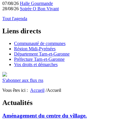
07/08/26
Halle Gourmande
28/08/26
Soirée O Bon Vivant
Tout l'agenda
Liens directs
Communauté de communes
Région Midi-Pyrénées
Département Tarn-et-Garonne
Préfecture Tarn-et-Garonne
Vos droits et démarches
S'abonner aux flux rss
Vous êtes ici :
Accueil
/Accueil
Actualités
Aménagement du centre du village.