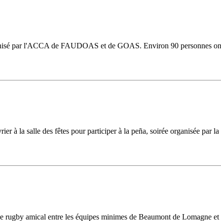
ganisé par l'ACCA de FAUDOAS et de GOAS. Environ 90 personnes ont pu 
er à la salle des fêtes pour participer à la peña, soirée organisée par l
h de rugby amical entre les équipes minimes de Beaumont de Lomagne et