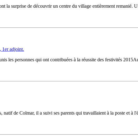
ont la surprise de découvrir un centre du village entièrement remanié. Un
is les personnes qui ont contribuées à la réussite des festivités 2015A
f de Colmar, il a suivi ses parents qui travaillaient à la poste et à l'é