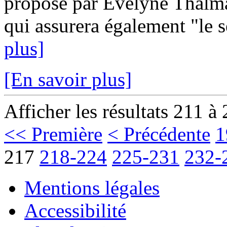
proposé par Evelyne Thalman
qui assurera également "le s
plus]
[En savoir plus]
Afficher les résultats 211 à
<< Première
< Précédente
1
217
218-224
225-231
232-
Mentions légales
Accessibilité