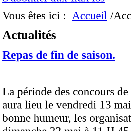
Vous êtes ici :
Accueil
/Acc
Actualités
Repas de fin de saison.
La période des concours de b
aura lieu le vendredi 13 mai
bonne humeur, les organisat
dimanche 22 mai à 11 H 45. 