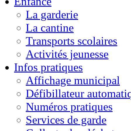
Enfance
La garderie
La cantine
Transports scolaires
Activités jeunesse
Infos pratiques
Affichage municipal
Défibillateur automati
Numéros pratiques
Services de garde