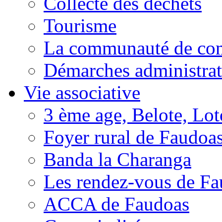
Collecte des déchets
Tourisme
La communauté de c
Démarches administrat
Vie associative
3 ème age, Belote, Loto
Foyer rural de Faudoa
Banda la Charanga
Les rendez-vous de F
ACCA de Faudoas