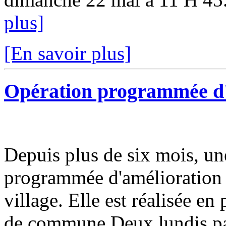
plus]
[En savoir plus]
Opération programmée d'a
Depuis plus de six mois, un
programmée d'amélioration d
village. Elle est réalisée e
de commune.Deux lundis pa