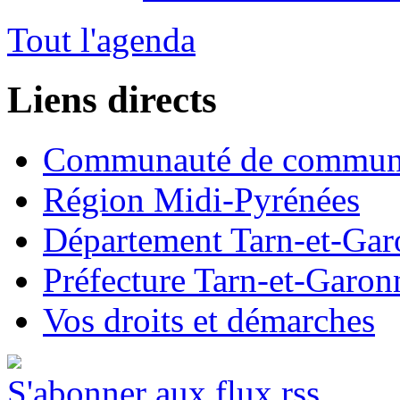
Tout l'agenda
Liens directs
Communauté de commun
Région Midi-Pyrénées
Département Tarn-et-Ga
Préfecture Tarn-et-Garon
Vos droits et démarches
S'abonner aux flux rss