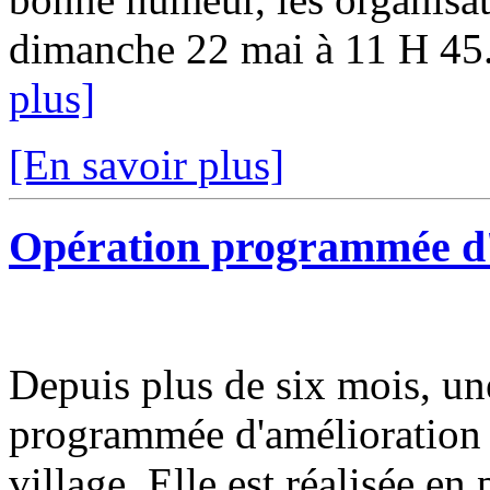
dimanche 22 mai à 11 H 45. 
plus]
[En savoir plus]
Opération programmée d'a
Depuis plus de six mois, un
programmée d'amélioration d
village. Elle est réalisée e