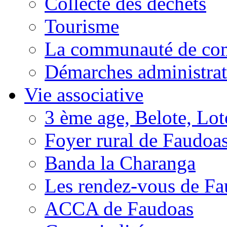
Collecte des déchets
Tourisme
La communauté de c
Démarches administrat
Vie associative
3 ème age, Belote, Loto
Foyer rural de Faudoa
Banda la Charanga
Les rendez-vous de F
ACCA de Faudoas