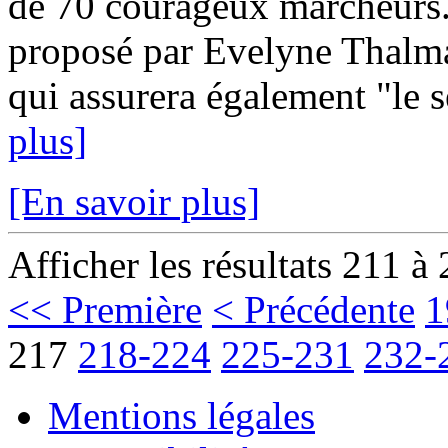
de 70 courageux marcheurs.
proposé par Evelyne Thalman
qui assurera également "le s
plus]
[En savoir plus]
Afficher les résultats 211 à
<< Première
< Précédente
1
217
218-224
225-231
232-
Mentions légales