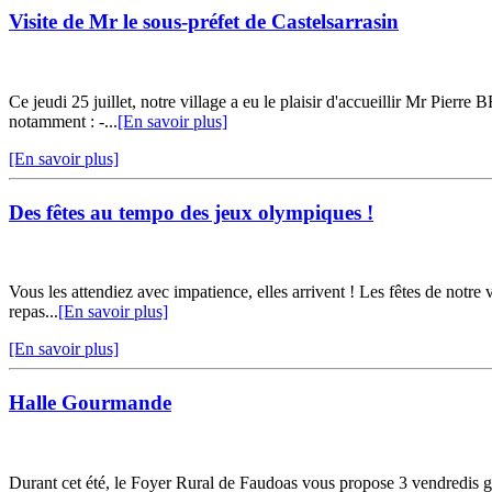
Visite de Mr le sous-préfet de Castelsarrasin
Ce jeudi 25 juillet, notre village a eu le plaisir d'accueillir Mr Pier
notamment : -...
[En savoir plus]
[En savoir plus]
Des fêtes au tempo des jeux olympiques !
Vous les attendiez avec impatience, elles arrivent ! Les fêtes de notre 
repas...
[En savoir plus]
[En savoir plus]
Halle Gourmande
Durant cet été, le Foyer Rural de Faudoas vous propose 3 vendredis go