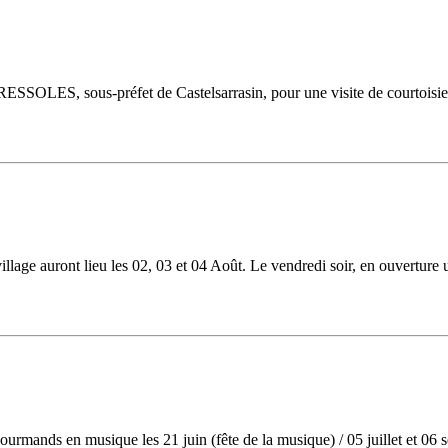
re BRESSOLES, sous-préfet de Castelsarrasin, pour une visite de courtoisie
village auront lieu les 02, 03 et 04 Août. Le vendredi soir, en ouverture u
urmands en musique les 21 juin (fête de la musique) / 05 juillet et 06 