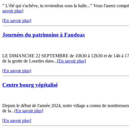
" L'été qui s'achève, tu reviendras sous la halle..." Vous l'aurez comp
savoir plus]
[En savoir plus]
Journées du patrimoine à Faudoas
LE DIMANCHE 22 SEPTEMBRE de 10h30 à 12h30 et de 14h à 17h Visite 
de la grotte de Lourdes dans...
[En savoir plus]
[En savoir plus]
Centre bourg végétalisé
Depuis le début de l'année 2024, notre village a connu de nombreuses tr
de la...
[En savoir plus]
[En savoir plus]