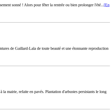
ement sonné ! Alors pour fêter la rentrée ou bien prolonger l'été...
[En
es de Gaillard-Lala de toute beauté et une étonnante reproduction
la mairie, refaite en pavés. Plantation d'arbustes persistants le long