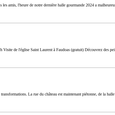
ris les amis, l'heure de notre dernière halle gourmande 2024 a malheureus
de l'église Saint Laurent à Faudoas (gratuit) Découvrez des peintur
ansformations. La rue du château est maintenant piétonne, de la halle à 