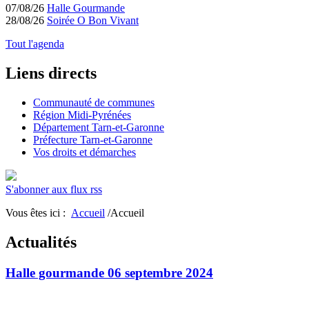
07/08/26
Halle Gourmande
28/08/26
Soirée O Bon Vivant
Tout l'agenda
Liens directs
Communauté de communes
Région Midi-Pyrénées
Département Tarn-et-Garonne
Préfecture Tarn-et-Garonne
Vos droits et démarches
S'abonner aux flux rss
Vous êtes ici :
Accueil
/Accueil
Actualités
Halle gourmande 06 septembre 2024