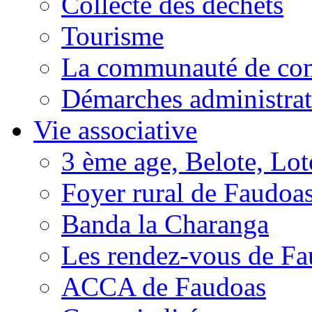
Collecte des déchets
Tourisme
La communauté de c
Démarches administrat
Vie associative
3 ème age, Belote, Loto
Foyer rural de Faudoa
Banda la Charanga
Les rendez-vous de F
ACCA de Faudoas