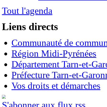
Tout l'agenda
Liens directs
Communauté de commun
Région Midi-Pyrénées
Département Tarn-et-Ga
Préfecture Tarn-et-Garon
Vos droits et démarches
S'abonner aux flux rss