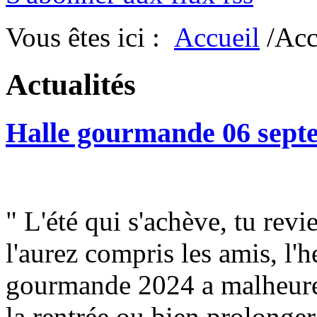
Vous êtes ici :
Accueil
/Acc
Actualités
Halle gourmande 06 sept
" L'été qui s'achève, tu revi
l'aurez compris les amis, l'h
gourmande 2024 a malheureu
la rentrée ou bien prolonger l