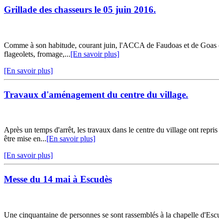
Grillade des chasseurs le 05 juin 2016.
Comme à son habitude, courant juin, l'ACCA de Faudoas et de Goas orga
flageolets, fromage,...
[En savoir plus]
[En savoir plus]
Travaux d'aménagement du centre du village.
Après un temps d'arrêt, les travaux dans le centre du village ont repri
être mise en...
[En savoir plus]
[En savoir plus]
Messe du 14 mai à Escudès
Une cinquantaine de personnes se sont rassemblés à la chapelle d'Escu