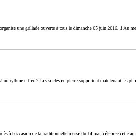
nise une grillade ouverte à tous le dimanche 05 juin 2016...! Au menu 
s à un rythme effréné. Les socles en pierre supportent maintenant les pi
dès à l'occasion de la traditionnelle messe du 14 mai, célébrée cette a