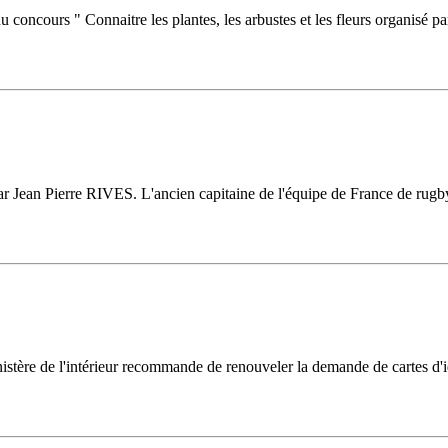
 du concours " Connaitre les plantes, les arbustes et les fleurs organis
ar Jean Pierre RIVES. L'ancien capitaine de l'équipe de France de rug
 ministère de l'intérieur recommande de renouveler la demande de cartes d