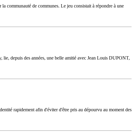
é par la communauté de communes. Le jeu consistait à répondre à une
by, lie, depuis des années, une belle amitié avec Jean Louis DUPONT,
'identité rapidement afin d'éviter d'être pris au dépourvu au moment des