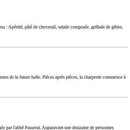
: Apéritif, pâté de chevreuil, salade composée, grillade de gibier,
lonnes de la future halle. Pièces après pièces, la charpente commence à
nnée par l'abbé Passerat. Auparavant une douzaine de personnes