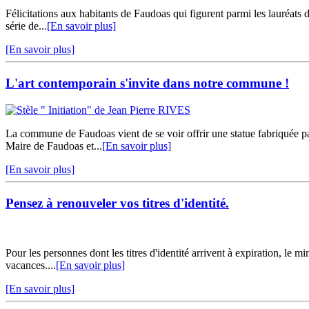
Félicitations aux habitants de Faudoas qui figurent parmi les lauréats
série de...
[En savoir plus]
[En savoir plus]
L'art contemporain s'invite dans notre commune !
La commune de Faudoas vient de se voir offrir une statue fabriquée p
Maire de Faudoas et...
[En savoir plus]
[En savoir plus]
Pensez à renouveler vos titres d'identité.
Pour les personnes dont les titres d'identité arrivent à expiration, le
vacances....
[En savoir plus]
[En savoir plus]