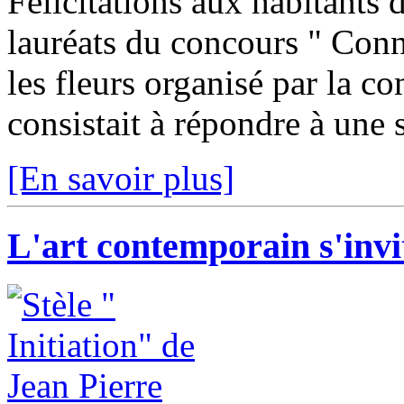
Félicitations aux habitants 
lauréats du concours " Conna
les fleurs organisé par la
consistait à répondre à une s
[En savoir plus]
L'art contemporain s'inv