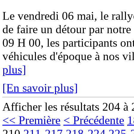
Le vendredi 06 mai, le rally
de faire un détour par notr
09 H 00, les participants on
véhicules d'époque à nos vill
plus]
[En savoir plus]
Afficher les résultats 204 à
<< Première
< Précédente
1
210
211-217
218-224
225-