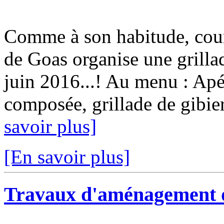
Comme à son habitude, cour
de Goas organise une grilla
juin 2016...! Au menu : Apér
composée, grillade de gibier
savoir plus]
[En savoir plus]
Travaux d'aménagement du