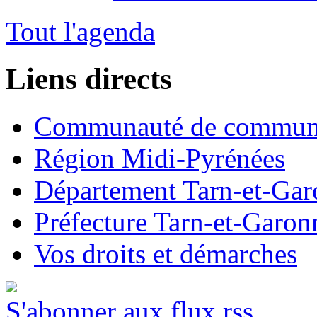
Tout l'agenda
Liens directs
Communauté de commun
Région Midi-Pyrénées
Département Tarn-et-Ga
Préfecture Tarn-et-Garon
Vos droits et démarches
S'abonner aux flux rss