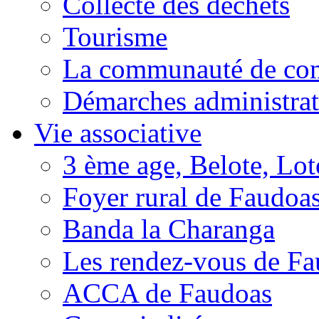
Collecte des déchets
Tourisme
La communauté de c
Démarches administrat
Vie associative
3 ème age, Belote, Loto
Foyer rural de Faudoa
Banda la Charanga
Les rendez-vous de F
ACCA de Faudoas